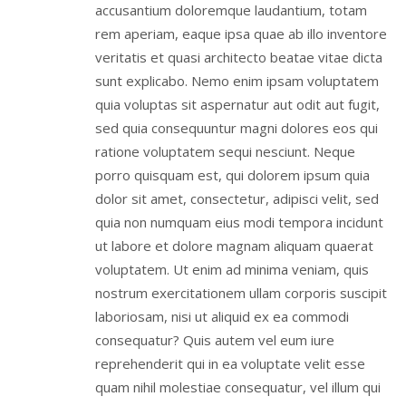
accusantium doloremque laudantium, totam
rem aperiam, eaque ipsa quae ab illo inventore
veritatis et quasi architecto beatae vitae dicta
sunt explicabo. Nemo enim ipsam voluptatem
quia voluptas sit aspernatur aut odit aut fugit,
sed quia consequuntur magni dolores eos qui
ratione voluptatem sequi nesciunt. Neque
porro quisquam est, qui dolorem ipsum quia
dolor sit amet, consectetur, adipisci velit, sed
quia non numquam eius modi tempora incidunt
ut labore et dolore magnam aliquam quaerat
voluptatem. Ut enim ad minima veniam, quis
nostrum exercitationem ullam corporis suscipit
laboriosam, nisi ut aliquid ex ea commodi
consequatur? Quis autem vel eum iure
reprehenderit qui in ea voluptate velit esse
quam nihil molestiae consequatur, vel illum qui