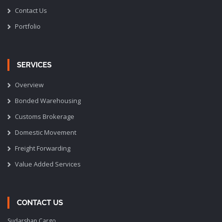
Contact Us
Portfolio
SERVICES
Overview
Bonded Warehousing
Customs Brokerage
Domestic Movement
Freight Forwarding
Value Added Services
CONTACT US
Sudarshan Cargo,