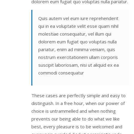
dolorem eum fugiat quo voluptas nulla pariatur.
Quis autem vel eum iure reprehenderit
qui in ea voluptate velit esse quam nihil
molestiae consequatur, vel illum qui
dolorem eum fugiat quo voluptas nulla
pariatur, enim ad minima veniam, quis
nostrum exercitationem ullam corporis
suscipit laboriosam, nisi ut aliquid ex ea
commodi consequatur
These cases are perfectly simple and easy to
distinguish. In a free hour, when our power of
choice is untrammelled and when nothing
prevents our being able to do what we like
best, every pleasure is to be welcomed and