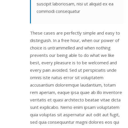
suscipit laboriosam, nisi ut aliquid ex ea
commodi consequatur
These cases are perfectly simple and easy to
distinguish. In a free hour, when our power of
choice is untrammelled and when nothing
prevents our being able to do what we like
best, every pleasure is to be welcomed and
every pain avoided. Sed ut perspiciatis unde
omnis iste natus error sit voluptatem
accusantium doloremque laudantium, totam
rem aperiam, eaque ipsa quae ab illo inventore
veritatis et quasi architecto beatae vitae dicta
sunt explicabo. Nemo enim ipsam voluptatem
quia voluptas sit aspernatur aut odit aut fugit,
sed quia consequuntur magni dolores eos qui