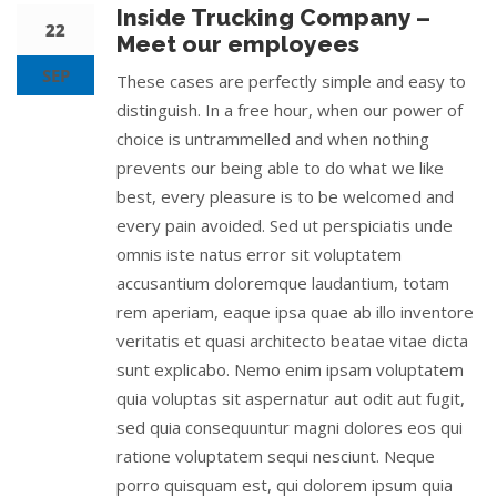
Inside Trucking Company –
22
Meet our employees
SEP
These cases are perfectly simple and easy to
distinguish. In a free hour, when our power of
choice is untrammelled and when nothing
prevents our being able to do what we like
best, every pleasure is to be welcomed and
every pain avoided. Sed ut perspiciatis unde
omnis iste natus error sit voluptatem
accusantium doloremque laudantium, totam
rem aperiam, eaque ipsa quae ab illo inventore
veritatis et quasi architecto beatae vitae dicta
sunt explicabo. Nemo enim ipsam voluptatem
quia voluptas sit aspernatur aut odit aut fugit,
sed quia consequuntur magni dolores eos qui
ratione voluptatem sequi nesciunt. Neque
porro quisquam est, qui dolorem ipsum quia