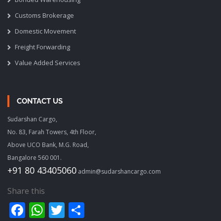
Customs Brokerage
Domestic Movement
Freight Forwarding
Value Added Services
CONTACT US
Sudarshan Cargo,
No. 83, Farah Towers, 4th Floor,
Above UCO Bank, M.G. Road,
Bangalore 560 001.
+91 80 43405060
admin@sudarshancargo.com
Share this
Facebook
WhatsApp
Twitter
Share